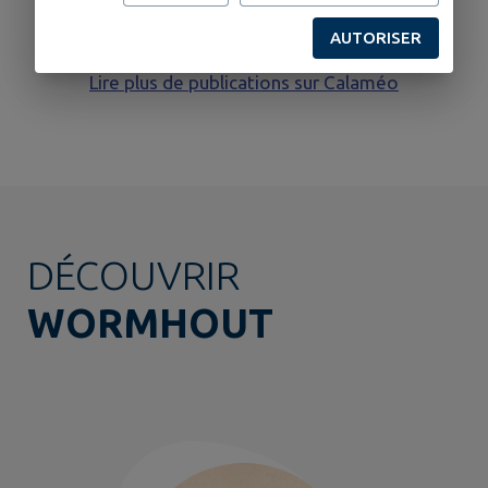
AUTORISER
Lire plus de publications sur Calaméo
DÉCOUVRIR
WORMHOUT