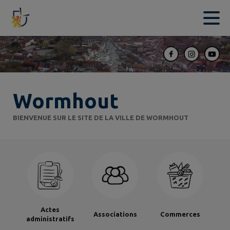
Contenu
Menu
Recherche
Pied de page
Wormhout
BIENVENUE SUR LE SITE DE LA VILLE DE WORMHOUT
Actes
Associations
Commerces
administratifs