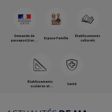
Demande de
Établissements
Espace Famille
passeport/carte
culturels
d'identité
Établissements
Santé
scolaires et
gardes d'enfants