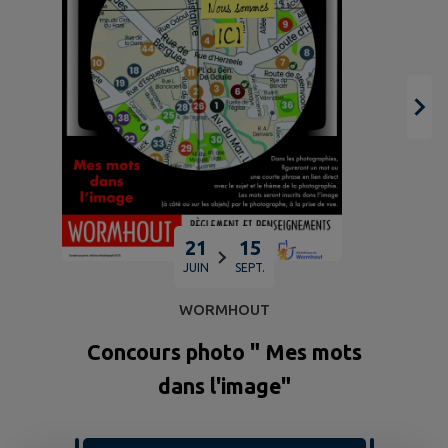
21
15
JUIN
SEPT.
WORMHOUT
Concours photo " Mes mots
dans l'image"