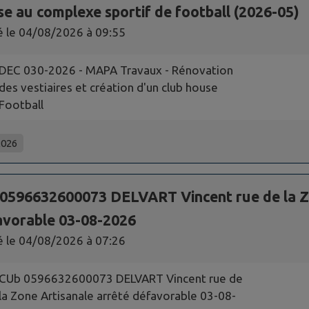
e au complexe sportif de football (2026-05)
é le
04/08/2026 à 09:55
DEC 030-2026 - MAPA Travaux - Rénovation
des vestiaires et création d'un club house
Football
2026
0596632600073 DELVART Vincent rue de la Zo
avorable 03-08-2026
é le
04/08/2026 à 07:26
CUb 0596632600073 DELVART Vincent rue de
la Zone Artisanale arrêté défavorable 03-08-