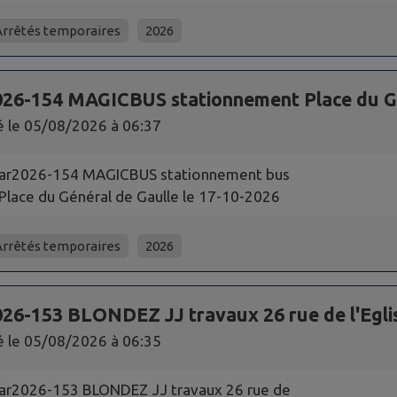
Arrêtés temporaires
2026
026-154 MAGICBUS stationnement Place du Gé
é le
05/08/2026 à 06:37
ar2026-154 MAGICBUS stationnement bus
Place du Général de Gaulle le 17-10-2026
Arrêtés temporaires
2026
26-153 BLONDEZ JJ travaux 26 rue de l'Egli
é le
05/08/2026 à 06:35
ar2026-153 BLONDEZ JJ travaux 26 rue de