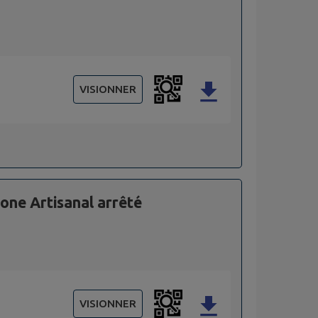
VISIONNER
ne Artisanal arrêté
VISIONNER