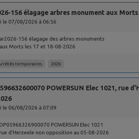
026-156 élagage arbres monument aux Morts l
é le
07/08/2026 à 06:56
ar2026-156 élagage des arbres monuments
aux Morts les 17 et 18-08-2026
Arrêtés temporaires
2026
596632600070 POWERSUN Elec 1021, rue d'He
2026
é le
06/08/2026 à 07:09
DP05966326900070 POWERSUN Elec 1021
rue d'Herzeele non opposition au 05-08-2026