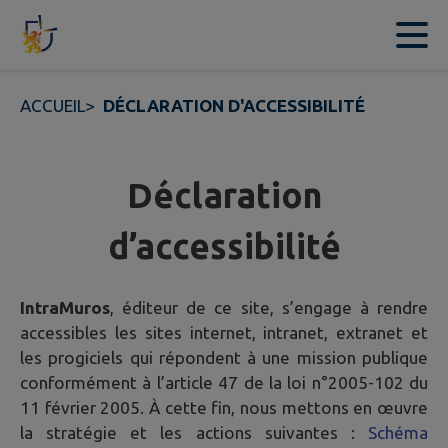
Contenu
Menu
Recherche
Pied de page
ACCUEIL
>
DÉCLARATION D'ACCESSIBILITÉ
Déclaration
d’accessibilité
IntraMuros
, éditeur de ce site, s’engage à rendre
accessibles les sites internet, intranet, extranet et
les progiciels qui répondent à une mission publique
conformément à l’article 47 de la loi n°2005-102 du
11 février 2005. À cette fin, nous mettons en œuvre
la stratégie et les actions suivantes :
Schéma