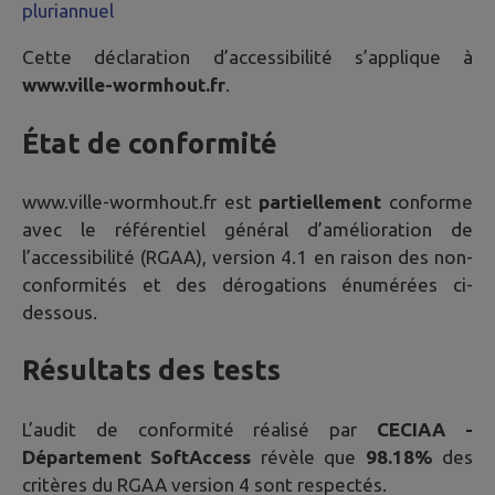
pluriannuel
Cette déclaration d’accessibilité s’applique à
www.ville-wormhout.fr
.
État de conformité
www.ville-wormhout.fr
est
partiellement
conforme
avec le référentiel général d’amélioration de
l’accessibilité (RGAA), version 4.1 en raison des non-
conformités et des dérogations énumérées ci-
dessous.
Résultats des tests
L’audit de conformité réalisé par
CECIAA -
Département SoftAccess
révèle que
98.18%
des
critères du RGAA version 4 sont respectés.