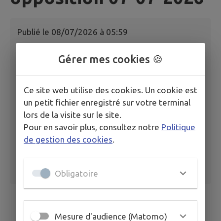
Publié le
08/07/2026 à 05:59
Gérer mes cookies 🍪
DP0596632600060 PRENSIER Jonathan 816
rue du 8 Mai décision de non opposition 07-
07-2026
Ce site web utilise des cookies. Un cookie est
un petit fichier enregistré sur votre terminal
lors de la visite sur le site.
Pour en savoir plus, consultez notre
Politique
de gestion des cookies
.
Obligatoire
Mesure d'audience (Matomo)