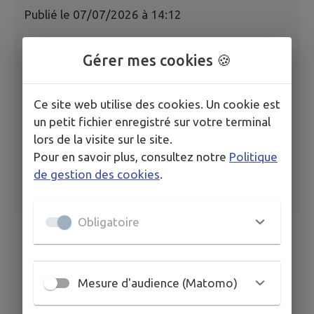
Publié le
07/07/2026 à 14:12
DP0596632600064 VANHOVE Régis 33 allée
Gérer mes cookies 🍪
des Fleurs 07-07-2026
Ce site web utilise des cookies. Un cookie est
un petit fichier enregistré sur votre terminal
lors de la visite sur le site.
Pour en savoir plus, consultez notre
Politique
de gestion des cookies
.
Obligatoire
Mesure d'audience (Matomo)