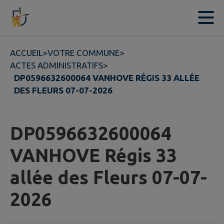
Contenu
Menu
Recherche
Pied de page
ACCUEIL
>
VOTRE COMMUNE
>
ACTES ADMINISTRATIFS
>
DP0596632600064 VANHOVE RÉGIS 33 ALLÉE
DES FLEURS 07-07-2026
DP0596632600064
VANHOVE Régis 33
allée des Fleurs 07-07-
2026