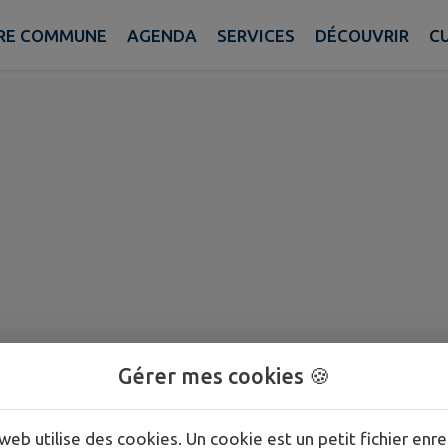
RE COMMUNE
AGENDA
SERVICES
DÉCOUVRIR
CU
Gérer mes cookies 🍪
web utilise des cookies. Un cookie est un petit fichier enre