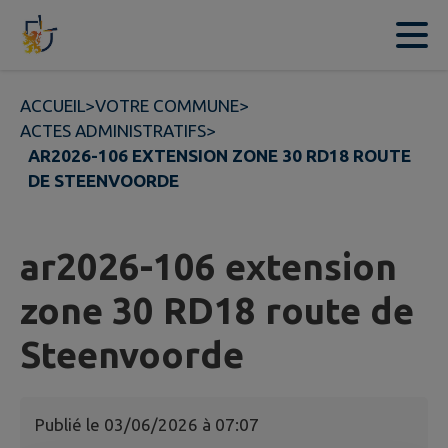
Contenu
Menu
Recherche
Pied de page
ACCUEIL
>
VOTRE COMMUNE
>
ACTES ADMINISTRATIFS
>
AR2026-106 EXTENSION ZONE 30 RD18 ROUTE
DE STEENVOORDE
ar2026-106 extension
zone 30 RD18 route de
Steenvoorde
Publié le
03/06/2026 à 07:07