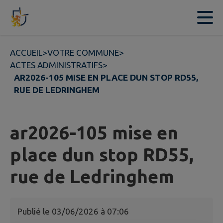
Contenu
Menu
Recherche
Pied de page
ACCUEIL
>
VOTRE COMMUNE
>
ACTES ADMINISTRATIFS
>
AR2026-105 MISE EN PLACE DUN STOP RD55,
RUE DE LEDRINGHEM
ar2026-105 mise en
place dun stop RD55,
rue de Ledringhem
Publié le
03/06/2026 à 07:06