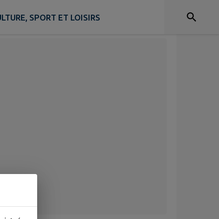
LTURE, SPORT ET LOISIRS