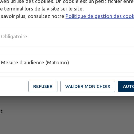
web utilise des cookies. Un cookie est un petit fichier enre
e terminal lors de la visite sur le site.
 savoir plus, consultez notre
Politique de gestion des coo
Obligatoire
Mesure d'audience (Matomo)
REFUSER
VALIDER MON CHOIX
AUT
ut