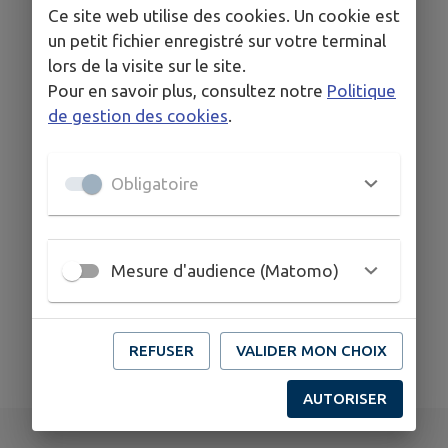
Ce site web utilise des cookies. Un cookie est
03 28 62 81 45
un petit fichier enregistré sur votre terminal
lors de la visite sur le site.
Pour en savoir plus, consultez notre
Politique
de gestion des cookies
.
Obligatoire
Mesure d'audience (Matomo)
REFUSER
VALIDER MON CHOIX
AUTORISER