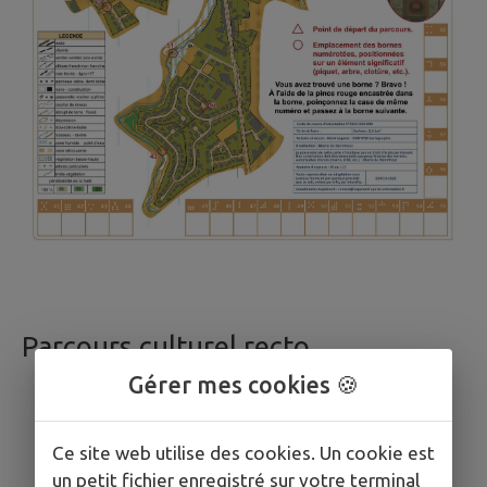
Parcours culturel recto
Gérer mes cookies 🍪
Ce site web utilise des cookies. Un cookie est
un petit fichier enregistré sur votre terminal