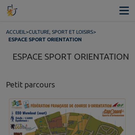
Contenu
Menu
Recherche
Pied de page
ACCUEIL
>
CULTURE, SPORT ET LOISIRS
>
ESPACE SPORT ORIENTATION
ESPACE SPORT ORIENTATION
Petit parcours