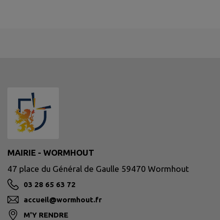
MAIRIE - WORMHOUT
47 place du Général de Gaulle 59470 Wormhout
03 28 65 63 72
accueil@wormhout.fr
M'Y RENDRE