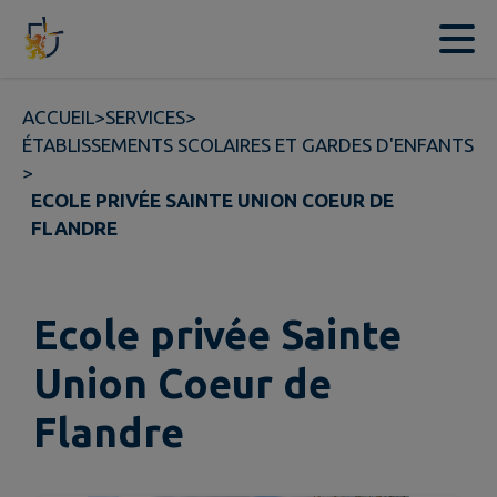
Contenu
Menu
Recherche
Pied de page
ACCUEIL
>
SERVICES
>
ÉTABLISSEMENTS SCOLAIRES ET GARDES D'ENFANTS
>
ECOLE PRIVÉE SAINTE UNION COEUR DE
FLANDRE
Ecole privée Sainte
Union Coeur de
Flandre