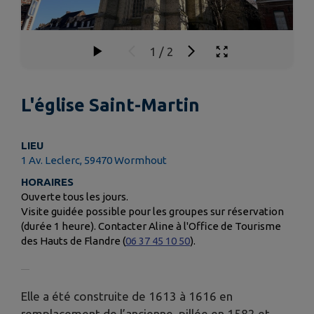
1
/
2
L'église Saint-Martin
LIEU
1 Av. Leclerc, 59470 Wormhout
HORAIRES
Ouverte tous les jours.
Visite guidée possible pour les groupes sur réservation
(durée 1 heure). Contacter Aline à l'Office de Tourisme
des Hauts de Flandre (
06 37 45 10 50
).
Elle a été construite de 1613 à 1616 en
remplacement de l’ancienne, pillée en 1582 et