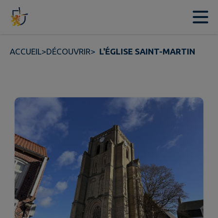
Contenu
Menu
Recherche
Pied de page
ACCUEIL
>
DÉCOUVRIR
>
L'ÉGLISE SAINT-MARTIN