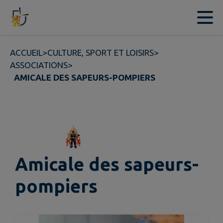
Contenu
Menu
Recherche
Pied de page
ACCUEIL
>
CULTURE, SPORT ET LOISIRS
>
ASSOCIATIONS
>
AMICALE DES SAPEURS-POMPIERS
Amicale des sapeurs-
pompiers