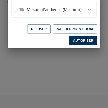
amicalesapeurspompierswormhout@gmail.com
Mesure d'audience (Matomo)
REFUSER
VALIDER MON CHOIX
AUTORISER