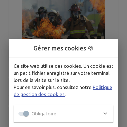
Gérer mes cookies 🍪
1
/
1
Ce site web utilise des cookies. Un cookie est
un petit fichier enregistré sur votre terminal
Chloé Dufly
lors de la visite sur le site.
Pour en savoir plus, consultez notre
Politique
de gestion des cookies
.
COORDONNÉES
Obligatoire
Centre d'Incendie et de Secours de Wormhout, D916,
Wormhout