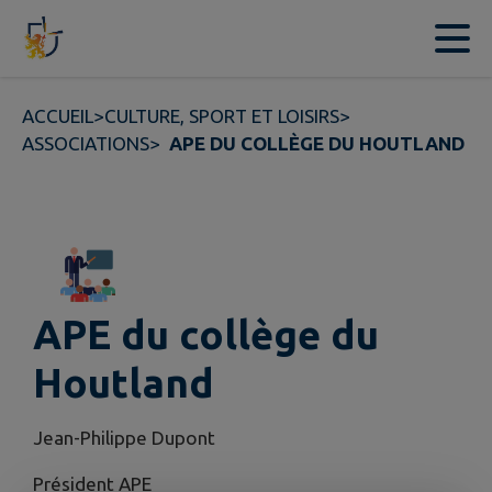
Contenu
Menu
Recherche
Pied de page
ACCUEIL
>
CULTURE, SPORT ET LOISIRS
>
ASSOCIATIONS
>
APE DU COLLÈGE DU HOUTLAND
APE du collège du
Houtland
Jean-Philippe Dupont
Président APE