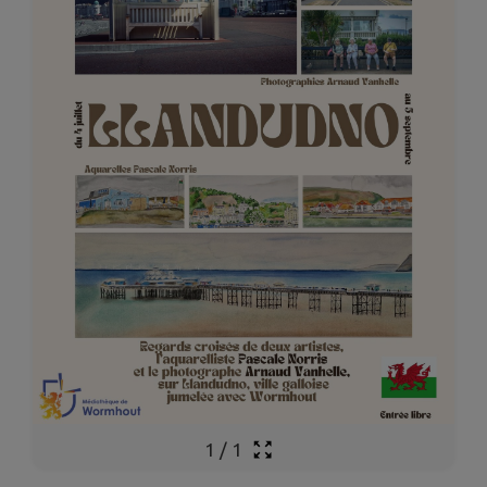
1
/
1