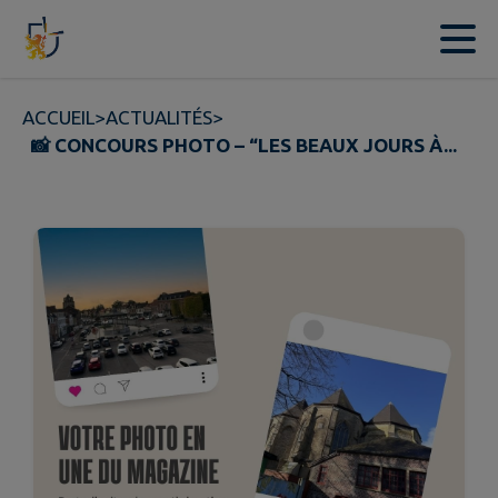
Contenu
Menu
Recherche
Pied de page
ACCUEIL
>
ACTUALITÉS
>
📸 CONCOURS PHOTO – “LES BEAUX JOURS À...