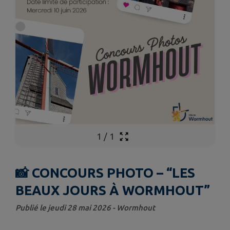
1
/
1
📸 CONCOURS PHOTO – “LES
BEAUX JOURS À WORMHOUT”
Publié le jeudi 28 mai 2026 - Wormhout