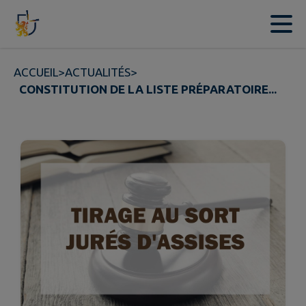
Contenu
Menu
Recherche
Pied de page
ACCUEIL
>
ACTUALITÉS
>
CONSTITUTION DE LA LISTE PRÉPARATOIRE...